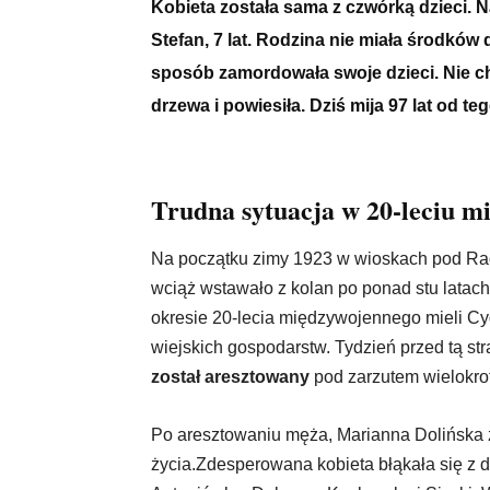
Kobieta została sama z czwórką dzieci. N
Stefan, 7 lat. Rodzina nie miała środków 
sposób zamordowała swoje dzieci. Nie chc
drzewa i powiesiła. Dziś mija 97 lat o
Trudna sytuacja w 20-leciu 
Na początku zimy 1923 w wioskach pod Ra
wciąż wstawało z kolan po ponad stu latach
okresie 20-lecia międzywojennego mieli Cyg
wiejskich gospodarstw. Tydzień przed tą str
został aresztowany
pod zarzutem wielokrot
Po aresztowaniu męża, Marianna Dolińska 
życia.Zdesperowana kobieta błąkała się z