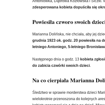
Antoniówka, Dąbrowa Kozłowska i Siczki. 
zdesperowana kobieta dopuściła się okr
Powiesiła czworo swoich dzie
Marianna Dolińska, nie chciała, aby jej dzi
grudnia 1923 ok. godz. 20 powiesiła na d
letniego Antoniego, 5-letniego Bronisława
Następnego dnia o godz. 13
kobieta zgłosi
do zabicia czwórki swoich dzieci
.
Na co cierpiała Marianna Dol
Śledztwo w sprawie morderstwa dzieci Maria
wielokrotnie przenoszona do kolejnych ar