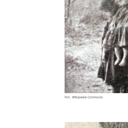
Fot:. Wikipedia Commons