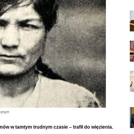
ycznym
nów w tamtym trudnym czasie – trafił do więzienia.