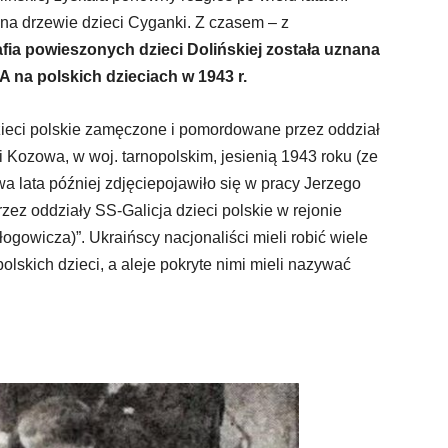
na drzewie dzieci Cyganki. Z czasem – z
afia powieszonych dzieci Dolińskiej została uznana
A na polskich dzieciach w 1943 r.
zieci polskie zamęczone i pomordowane przez oddział
i Kozowa, w woj. tarnopolskim, jesienią 1943 roku (ze
a lata później zdjęciepojawiło się w pracy Jerzego
z oddziały SS-Galicja dzieci polskie w rejonie
ogowicza)”. Ukraińscy nacjonaliści mieli robić wiele
olskich dzieci, a aleje pokryte nimi mieli nazywać